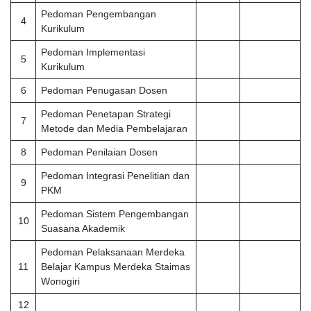
Pedoman Pengembangan
4
Kurikulum
Pedoman Implementasi
5
Kurikulum
6
Pedoman Penugasan Dosen
Pedoman Penetapan Strategi
7
Metode dan Media Pembelajaran
8
Pedoman Penilaian Dosen
Pedoman Integrasi Penelitian dan
9
PKM
Pedoman Sistem Pengembangan
10
Suasana Akademik
Pedoman Pelaksanaan Merdeka
11
Belajar Kampus Merdeka Staimas
Wonogiri
12