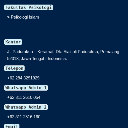
Fakultas Psikologi
>
Psikologi Islam
Kantor
Jl. Paduraksa – Keramat, Dk. Siali-ali Paduraksa, Pemalang
52318, Jawa Tengah, Indonesia.
Telepon
+62 284 3291929
Whatsapp Admin 1
+62 811 2610 054
Whatsapp Admin 2
+62 811 2516 160
Email